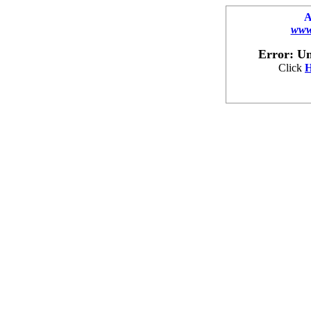
A
www.
Error: Un
Click